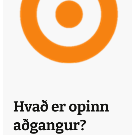
Hvað er opinn
aðgangur?