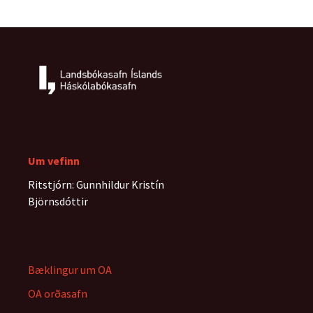
Um vefinn
Ritstjórn: Gunnhildur Kristín
Björnsdóttir
Bæklingur um OA
OA orðasafn