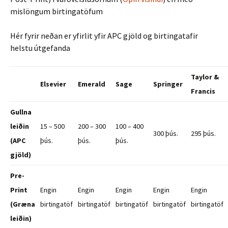
mislöngum birtingatöfum
Hér fyrir neðan er yfirlit yfir APC gjöld og birtingatafir
helstu útgefanda
Taylor &
Elsevier
Emerald
Sage
Springer
Francis
Gullna
leiðin
15 – 500
200 – 300
100 – 400
300 þús.
295 þús.
(APC
þús.
þús.
þús.
gjöld)
Pre-
Print
Engin
Engin
Engin
Engin
Engin
(Græna
birtingatöf
birtingatöf
birtingatöf
birtingatöf
birtingatöf
leiðin)