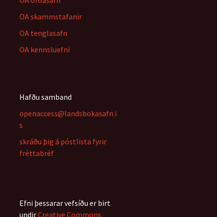
OA skammstafanir
OA tenglasafn
OA kennsluefni
Hafðu samband
openaccess@landsbokasafn.i
s
skráðu þig á póstlista fyrir
fréttabréf
Efni þessarar vefsíðu er birt
undir
Creative Commons