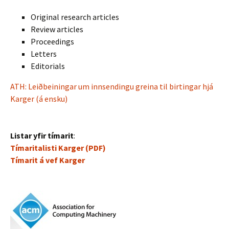
Original research articles
Review articles
Proceedings
Letters
Editorials
ATH: Leiðbeiningar um innsendingu greina til birtingar hjá
Karger (á ensku)
Listar yfir tímarit
:
Tímaritalisti Karger (PDF)
Tímarit á vef Karger