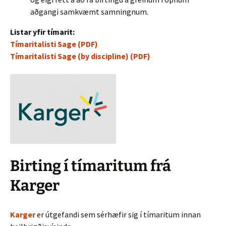
aðgangi samkvæmt samningnum.
Listar yfir tímarit
:
Tímaritalisti Sage (PDF)
Tímaritalisti Sage (by discipline) (PDF)
Birting í tímaritum frá
Karger
Karger
er útgefandi sem sérhæfir sig í tímaritum innan