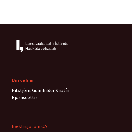
Um vefinn
Ritstjórn: Gunnhildur Kristín
Björnsdóttir
Bæklingur um OA